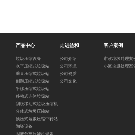
产品中心
走进益和
客户案例
垃圾压缩设备
公司介绍
市政垃圾处理案
水平压缩式垃圾站
公司环境
小区垃圾处理案
垂直压缩式垃圾站
公司资质
侧翻压缩式垃圾站
公司文化
平移压缩式垃圾站
移动式连体垃圾站
刮板移动式垃圾压缩机
分体式垃圾压缩站
预压式垃圾压缩中转站
陶瓷设备
固液分离压滤机设备