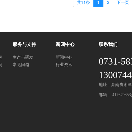
共11条
1
2
下一页
服务与支持
新闻中心
联系我们
例
生产与研发
新闻中心
0731-58
例
常见问题
行业资讯
1300744
地址：湖南省湘潭
邮箱：
417670353