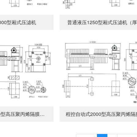
000型厢式压滤机
普通液压1250型厢式压滤机（
程控自动式1500型高压聚丙烯隔膜压滤机