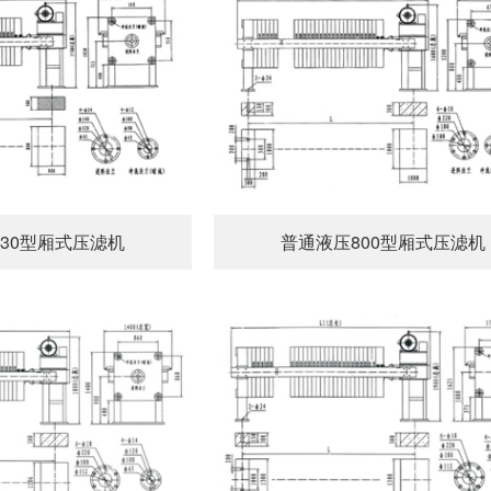
30型厢式压滤机
普通液压800型厢式压滤机