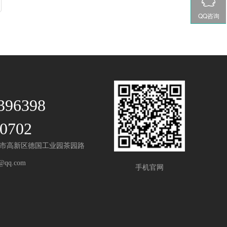
QQ咨询
396398
0702
市高新区德国工业园茶园路
@qq.com
手机官网