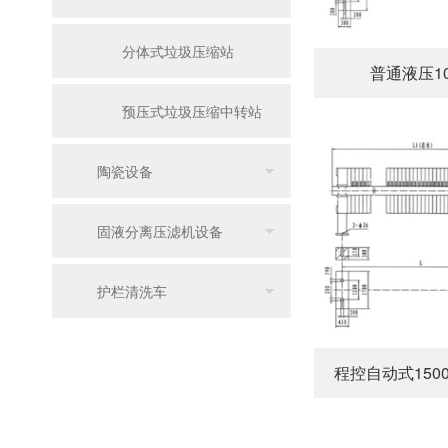
分体式垃圾压缩站
普通液压1
预压式垃圾压缩中转站
陶瓷设备
固液分离压滤机设备
护栏清洗车