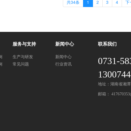
共34条
1
2
3
4
下
服务与支持
新闻中心
联系我们
例
生产与研发
新闻中心
0731-58
例
常见问题
行业资讯
1300744
地址：湖南省湘潭
邮箱：
417670353