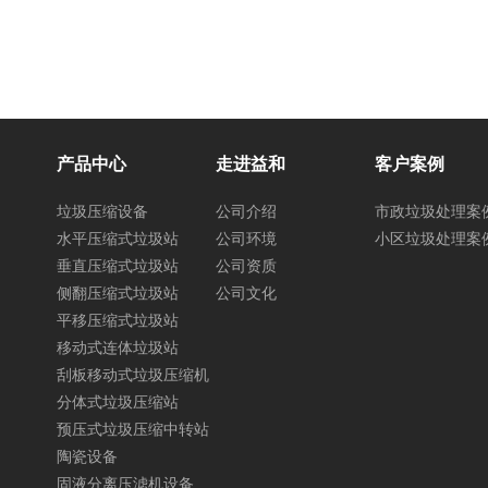
产品中心
走进益和
客户案例
垃圾压缩设备
公司介绍
市政垃圾处理案
水平压缩式垃圾站
公司环境
小区垃圾处理案
垂直压缩式垃圾站
公司资质
侧翻压缩式垃圾站
公司文化
平移压缩式垃圾站
移动式连体垃圾站
刮板移动式垃圾压缩机
分体式垃圾压缩站
预压式垃圾压缩中转站
陶瓷设备
固液分离压滤机设备