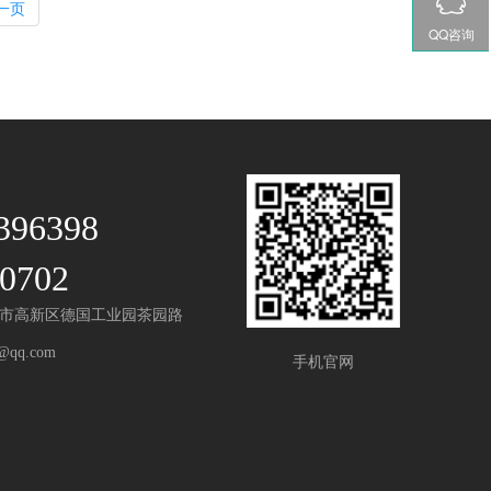
一页
QQ咨询
396398
0702
市高新区德国工业园茶园路
@qq.com
手机官网