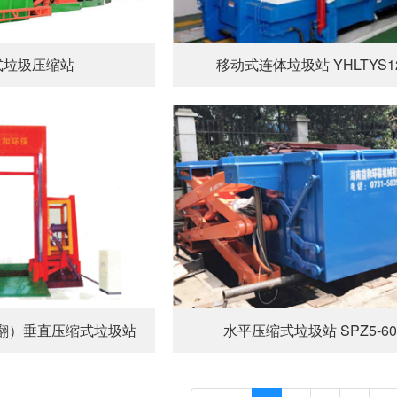
式垃圾压缩站
移动式连体垃圾站 YHLTYS1
侧翻）垂直压缩式垃圾站
水平压缩式垃圾站 SPZ5-60