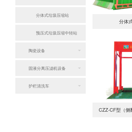
分体式垃圾压缩站
分体
预压式垃圾压缩中转站
陶瓷设备
固液分离压滤机设备
护栏清洗车
CZZ-CF型（