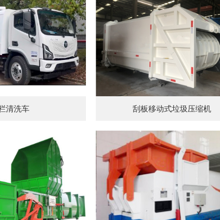
栏清洗车
刮板移动式垃圾压缩机