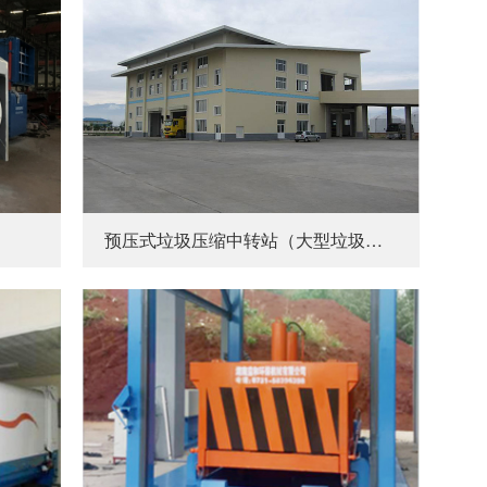
预压式垃圾压缩中转站（大型垃圾站）